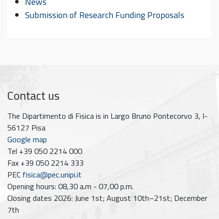
News
Submission of Research Funding Proposals
Contact us
The Dipartimento di Fisica is in Largo Bruno Pontecorvo 3, I-
56127 Pisa
Google map
Tel +39 050 2214 000
Fax +39 050 2214 333
PEC
fisica@pec.unipi.it
Opening hours: 08,30 a.m - 07,00 p.m.
Closing dates 2026: June 1st; August 10th–21st; December
7th