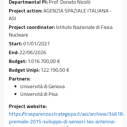
Departmental PI:
Prof. Donato Nicolò
Project action:
AGENZIA SPAZIALE ITALIANA -
ASI
Project coordinator:
Istituto Nazionale di Fisica
Nucleare
Start:
01/01/2021
End:
22/06/2026
Budget:
1.016.700,00 €
Budget Unipi:
122.190,00 €
Partners:
Università di Genova
Università di Pisa
Project website:
https://trasparenza.strategicpa.it/asi/archivio/34618-
premiale-2015-sviluppo-di-sensori-tes-antenna-