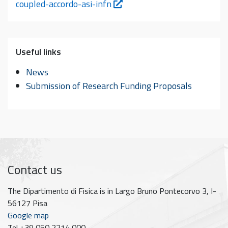
coupled-accordo-asi-infn
Useful links
News
Submission of Research Funding Proposals
Contact us
The Dipartimento di Fisica is in Largo Bruno Pontecorvo 3, I-
56127 Pisa
Google map
Tel +39 050 2214 000