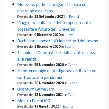
Molecole, pollini e uragani: la fisica del
disordine e del caos
Evento del
22 Settembre 2021
in
Eventi
Viaggio fino alla fine del tempo: passato,
presente e futuro dell’Universo
Evento del
9 Dicembre 2020
in
Eventi
Buchi neri: i mostri più inquietanti del cosmo
Evento del
2 Dicembre 2020
in
Eventi
Tecnologie Quantistiche: dalla fantascienza
alla realtà
Evento del
25 Novembre 2020
in
Eventi
Nanotecnologie e intelligenza artificiale nel
contrasto alla pandemia
Evento del
20 Novembre 2020
in
Eventi
Quantum Game Jam
Evento del
12 Novembre 2021
in
Eventi
Mostra Fermi100
Evento del
13 Agosto 2022
in
Eventi