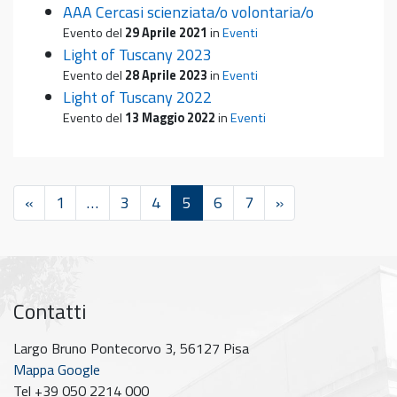
AAA Cercasi scienziata/o volontaria/o
Evento del
29 Aprile 2021
in
Eventi
Light of Tuscany 2023
Evento del
28 Aprile 2023
in
Eventi
Light of Tuscany 2022
Evento del
13 Maggio 2022
in
Eventi
«
1
…
3
4
5
6
7
»
Contatti
Largo Bruno Pontecorvo 3, 56127 Pisa
Mappa Google
Tel +39 050 2214 000