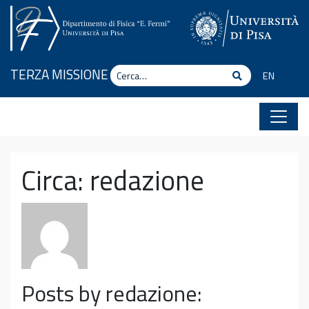
Vai al contenuto
Cerca
TERZA MISSIONE
Cerca
EN
Circa: redazione
Posts by redazione: