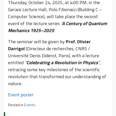
Thursday, October 24, 2025, at 4:00 PM, in the
Gerace Lecture Hall, Polo Fibonacci (Building C –
Computer Science), will take place the second
event of the lecture series
‘
A Century of Quantum
Mechanics 1925–2025
‘.
The seminar will be given by
Prof. Olivier
Darrigol
(Directeur de recherches, CNRS /
Université Denis Diderot, Paris), with a lecture
entitled
“
Celebrating a Revolution in Physics
”
,
retracing some key milestones of the scientific
revolution that transformed our understanding of
nature.
Event poster
Posted in
Events