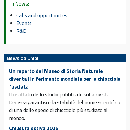
In News:
Calls and opportunities
Events
R&D
News da Unipi
Un reperto del Museo di Storia Naturale
diventa il riferimento mondiale per la chiocciola
fasciata
Il risultato dello studio pubblicato sulla rivista
Deinsea garantisce la stabilità del nome scientifico
di una delle specie di chiocciole più studiate al
mondo.
Chiusura estiva 2026