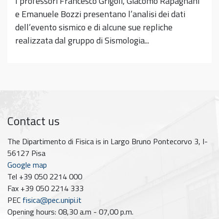
I professori Francesco Grigoli, Giacomo Rapagnani
e Emanuele Bozzi presentano l’analisi dei dati
dell’evento sismico e di alcune sue repliche
realizzata dal gruppo di Sismologia...
Contact us
The Dipartimento di Fisica is in Largo Bruno Pontecorvo 3, I-
56127 Pisa
Google map
Tel +39 050 2214 000
Fax +39 050 2214 333
PEC
fisica@pec.unipi.it
Opening hours: 08,30 a.m - 07,00 p.m.