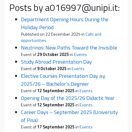
Posts by a016997@unipi.it:
Department Opening Hours During the
Holiday Period
Published on
22 December 2025
in
Calls and
opportunities
Neutrinos: New Paths Toward the Invisible
Event of
29 October 2025
in
Events
Study Abroad Presentation Day
Event of
9 October 2025
in
Events
Elective Courses Presentation Day a.y.
2025/26 – Bachelor’s Degreer
Event of
12 September 2025
in
Events
Opening Day of the 2025/26 Didactic Year
Event of
12 September 2025
in
Events
Career Days – September 2025 (University
of Pisa)
Event of
17 September 2025
in
Events