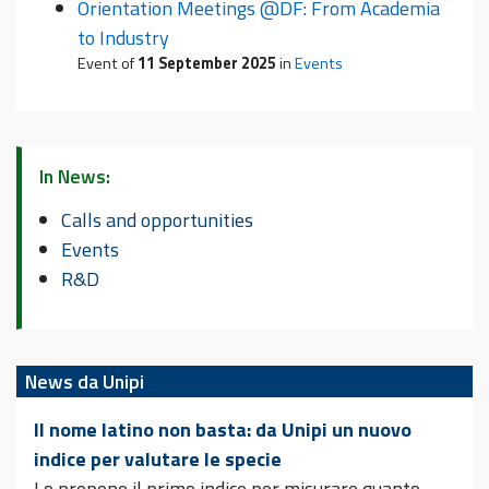
Orientation Meetings @DF: From Academia
to Industry
Event of
11 September 2025
in
Events
In News:
Calls and opportunities
Events
R&D
News da Unipi
Il nome latino non basta: da Unipi un nuovo
indice per valutare le specie
Lo propone il primo indice per misurare quanto