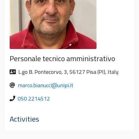
Personale tecnico amministrativo
L.go B. Pontecorvo, 3, 56127 Pisa (PI), Italy.
marco.bianucci@unipi.it
050 2214512
Activities