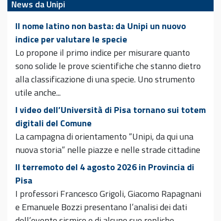
News da Unipi
Il nome latino non basta: da Unipi un nuovo
indice per valutare le specie
Lo propone il primo indice per misurare quanto
sono solide le prove scientifiche che stanno dietro
alla classificazione di una specie. Uno strumento
utile anche...
I video dell’Università di Pisa tornano sui totem
digitali del Comune
La campagna di orientamento “Unipi, da qui una
nuova storia” nelle piazze e nelle strade cittadine
Il terremoto del 4 agosto 2026 in Provincia di
Pisa
I professori Francesco Grigoli, Giacomo Rapagnani
e Emanuele Bozzi presentano l’analisi dei dati
dell’evento sismico e di alcune sue repliche