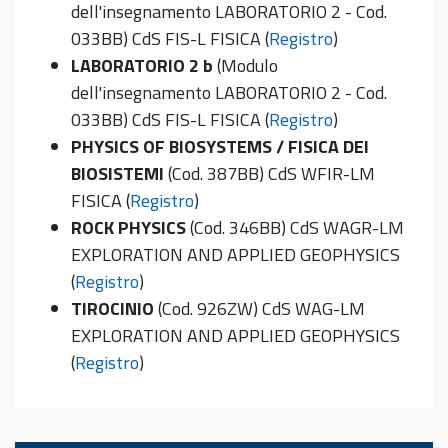
dell'insegnamento LABORATORIO 2 - Cod.
033BB) CdS FIS-L FISICA (
Registro
)
LABORATORIO 2 b
(Modulo
dell'insegnamento LABORATORIO 2 - Cod.
033BB) CdS FIS-L FISICA (
Registro
)
PHYSICS OF BIOSYSTEMS / FISICA DEI
BIOSISTEMI
(Cod. 387BB) CdS WFIR-LM
FISICA (
Registro
)
ROCK PHYSICS
(Cod. 346BB) CdS WAGR-LM
EXPLORATION AND APPLIED GEOPHYSICS
(
Registro
)
TIROCINIO
(Cod. 926ZW) CdS WAG-LM
EXPLORATION AND APPLIED GEOPHYSICS
(
Registro
)