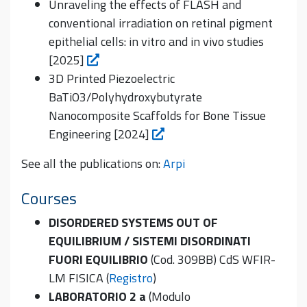
Unraveling the effects of FLASH and
conventional irradiation on retinal pigment
epithelial cells: in vitro and in vivo studies
[2025]
3D Printed Piezoelectric
BaTiO3/Polyhydroxybutyrate
Nanocomposite Scaffolds for Bone Tissue
Engineering [2024]
See all the publications on:
Arpi
Courses
DISORDERED SYSTEMS OUT OF
EQUILIBRIUM / SISTEMI DISORDINATI
FUORI EQUILIBRIO
(Cod. 309BB) CdS WFIR-
LM FISICA (
Registro
)
LABORATORIO 2 a
(Modulo