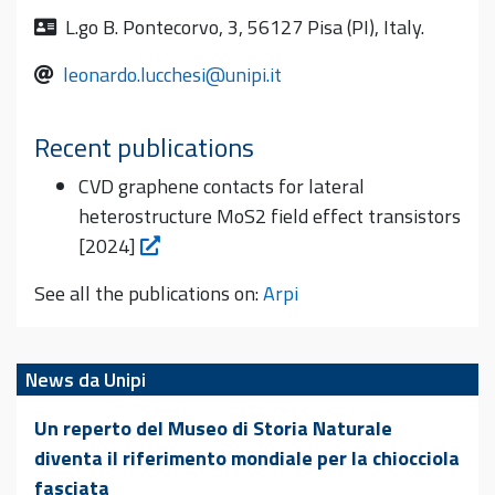
L.go B. Pontecorvo, 3, 56127 Pisa (PI), Italy.
leonardo.lucchesi@unipi.it
Recent publications
CVD graphene contacts for lateral
heterostructure MoS2 field effect transistors
[2024]
See all the publications on:
Arpi
News da Unipi
Un reperto del Museo di Storia Naturale
diventa il riferimento mondiale per la chiocciola
fasciata