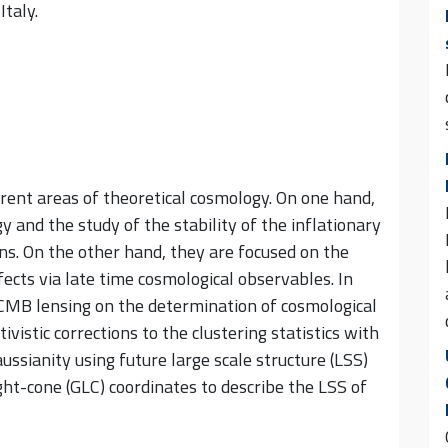
Italy.
erent areas of theoretical cosmology. On one hand,
 and the study of the stability of the inflationary
ns. On the other hand, they are focused on the
ffects via late time cosmological observables. In
r CMB lensing on the determination of cosmological
vistic corrections to the clustering statistics with
ssianity using future large scale structure (LSS)
ght-cone (GLC) coordinates to describe the LSS of