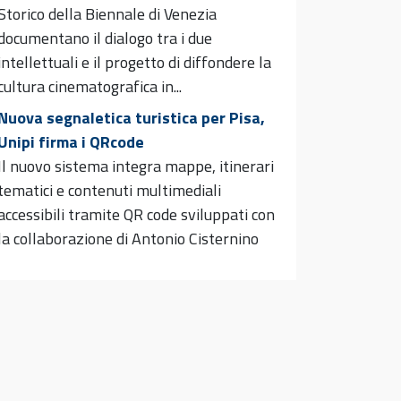
Storico della Biennale di Venezia
documentano il dialogo tra i due
intellettuali e il progetto di diffondere la
cultura cinematografica in...
Nuova segnaletica turistica per Pisa,
Unipi firma i QRcode
Il nuovo sistema integra mappe, itinerari
tematici e contenuti multimediali
accessibili tramite QR code sviluppati con
la collaborazione di Antonio Cisternino