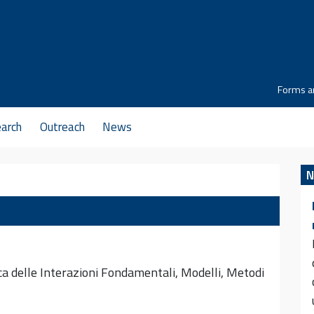
Forms a
arch
Outreach
News
N
a delle Interazioni Fondamentali, Modelli, Metodi