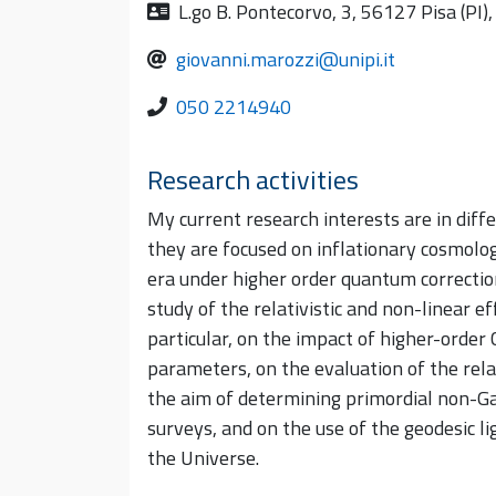
L.go B. Pontecorvo, 3, 56127 Pisa (PI), 
giovanni.marozzi@unipi.it
050 2214940
Research activities
My current research interests are in diff
they are focused on inflationary cosmology
era under higher order quantum correctio
study of the relativistic and non-linear e
particular, on the impact of higher-orde
parameters, on the evaluation of the relati
the aim of determining primordial non-Gau
surveys, and on the use of the geodesic li
the Universe.