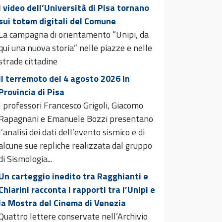
I video dell’Università di Pisa tornano
sui totem digitali del Comune
La campagna di orientamento “Unipi, da
qui una nuova storia” nelle piazze e nelle
strade cittadine
Il terremoto del 4 agosto 2026 in
Provincia di Pisa
I professori Francesco Grigoli, Giacomo
Rapagnani e Emanuele Bozzi presentano
l’analisi dei dati dell’evento sismico e di
alcune sue repliche realizzata dal gruppo
di Sismologia...
Un carteggio inedito tra Ragghianti e
Chiarini racconta i rapporti tra l’Unipi e
la Mostra del Cinema di Venezia
Quattro lettere conservate nell’Archivio