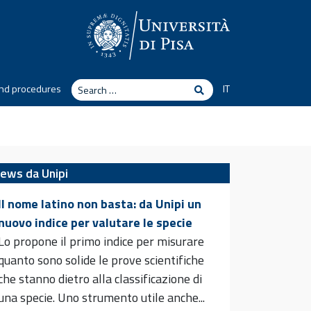
Search
nd procedures
IT
Search
ews da Unipi
Il nome latino non basta: da Unipi un
nuovo indice per valutare le specie
Lo propone il primo indice per misurare
quanto sono solide le prove scientifiche
che stanno dietro alla classificazione di
una specie. Uno strumento utile anche...