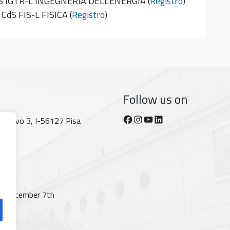
dS IGTR-L INGEGNERIA DELL'ENERGIA (
Registro
)
 CdS FIS-L FISICA (
Registro
)
Follow us on
Facebook
Instagram
YouTube
https://www.linkedin.com/company/dipartimento-di-fisica-unipi/posts/?feedView=all
tecorvo 3, I-56127 Pisa
t; December 7th