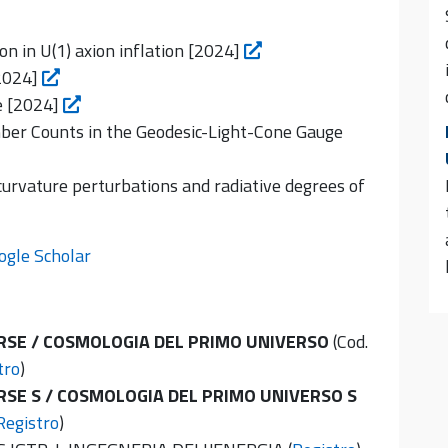
n in U(1) axion inflation [2024]
[2024]
e [2024]
ber Counts in the Geodesic-Light-Cone Gauge
curvature perturbations and radiative degrees of
ogle Scholar
RSE / COSMOLOGIA DEL PRIMO UNIVERSO
(Cod.
tro
)
SE S / COSMOLOGIA DEL PRIMO UNIVERSO S
Registro
)