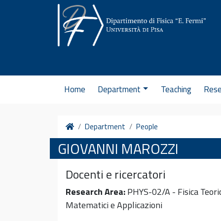
Skip to content
Home
Department
Teaching
Rese
Home
Department
People
GIOVANNI MAROZZI
Docenti e ricercatori
Research Area:
PHYS-02/A - Fisica Teoric
Matematici e Applicazioni