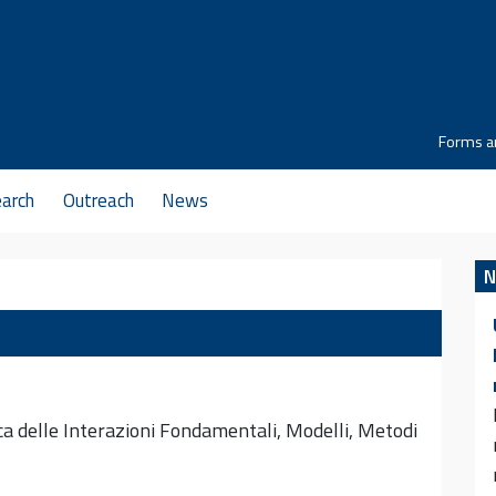
Forms a
arch
Outreach
News
N
a delle Interazioni Fondamentali, Modelli, Metodi