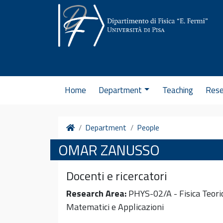
Skip to content
Home
Department
Teaching
Rese
Home
Department
People
OMAR ZANUSSO
Docenti e ricercatori
Research Area:
PHYS-02/A - Fisica Teoric
Matematici e Applicazioni