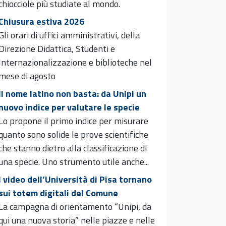
chiocciole più studiate al mondo.
Chiusura estiva 2026
Gli orari di uffici amministrativi, della
Direzione Didattica, Studenti e
Internazionalizzazione e biblioteche nel
mese di agosto
Il nome latino non basta: da Unipi un
nuovo indice per valutare le specie
Lo propone il primo indice per misurare
quanto sono solide le prove scientifiche
che stanno dietro alla classificazione di
una specie. Uno strumento utile anche...
I video dell’Università di Pisa tornano
sui totem digitali del Comune
La campagna di orientamento “Unipi, da
qui una nuova storia” nelle piazze e nelle