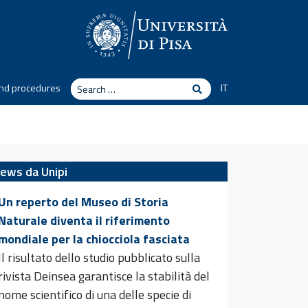
Search
nd procedures
IT
Search
ews da Unipi
Un reperto del Museo di Storia
Naturale diventa il riferimento
mondiale per la chiocciola fasciata
Il risultato dello studio pubblicato sulla
rivista Deinsea garantisce la stabilità del
nome scientifico di una delle specie di