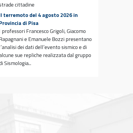
strade cittadine
Il terremoto del 4 agosto 2026 in
Provincia di Pisa
I professori Francesco Grigoli, Giacomo
Rapagnani e Emanuele Bozzi presentano
l’analisi dei dati dell’evento sismico e di
alcune sue repliche realizzata dal gruppo
di Sismologia...