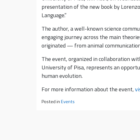
presentation of the new book by Lorenzo
Language.”
The author, a well-known science communi
engaging journey across the main theori
originated — from animal communication 
The event, organized in collaboration with
University of Pisa, represents an opportu
human evolution.
For more information about the event,
vi
Posted in
Events