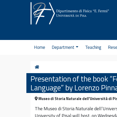
Skip to content
Home
Department
Teaching
Rese
Home
Presentation of the book “F
Language” by Lorenzo Pinn
Museo di Storia Naturale dell'Università di Pisa
The Museo di Storia Naturale dell’Univer
University of Pisa) will host, on Wednesd