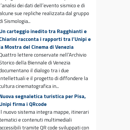
l’analisi dei dati dell’evento sismico e di
alcune sue repliche realizzata dal gruppo
di Sismologia...
Un carteggio inedito tra Ragghianti e
Chiarini racconta i rapporti tra l’Unipi e
la Mostra del Cinema di Venezia
Quattro lettere conservate nell’Archivio
Storico della Biennale di Venezia
documentano il dialogo tra i due
intellettuali e il progetto di diffondere la
cultura cinematografica in...
Nuova segnaletica turistica per Pisa,
Unipi firma i QRcode
Il nuovo sistema integra mappe, itinerari
tematici e contenuti multimediali
accessibili tramite QR code sviluppati con