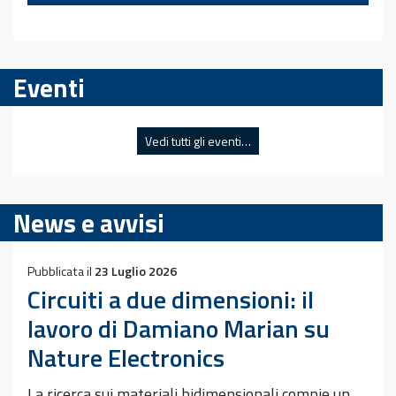
Eventi
Vedi tutti gli eventi…
News e avvisi
Pubblicata il
23 Luglio 2026
Circuiti a due dimensioni: il
lavoro di Damiano Marian su
Nature Electronics
La ricerca sui materiali bidimensionali compie un