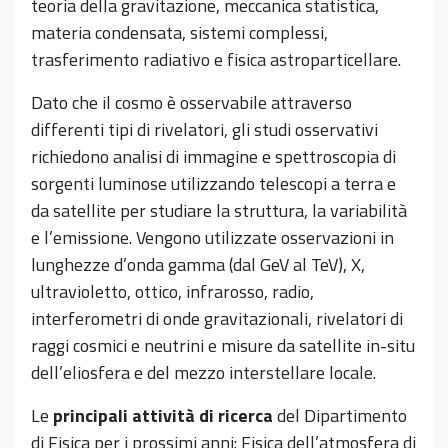
teoria della gravitazione, meccanica statistica,
materia condensata, sistemi complessi,
trasferimento radiativo e fisica astroparticellare.
Dato che il cosmo è osservabile attraverso
differenti tipi di rivelatori, gli studi osservativi
richiedono analisi di immagine e spettroscopia di
sorgenti luminose utilizzando telescopi a terra e
da satellite per studiare la struttura, la variabilità
e l’emissione. Vengono utilizzate osservazioni in
lunghezze d’onda gamma (dal GeV al TeV), X,
ultravioletto, ottico, infrarosso, radio,
interferometri di onde gravitazionali, rivelatori di
raggi cosmici e neutrini e misure da satellite in-situ
dell’eliosfera e del mezzo interstellare locale.
Le
principali attività di ricerca
del Dipartimento
di Fisica per i prossimi anni: Fisica dell’atmosfera di