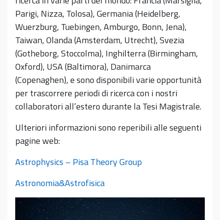
ricerca in varie parti del mondo: Francia (Marsiglia,
Parigi, Nizza, Tolosa), Germania (Heidelberg,
Wuerzburg, Tuebingen, Amburgo, Bonn, Jena),
Taiwan, Olanda (Amsterdam, Utrecht), Svezia
(Gotheborg, Stoccolma), Inghilterra (Birmingham,
Oxford), USA (Baltimora), Danimarca
(Copenaghen), e sono disponibili varie opportunità
per trascorrere periodi di ricerca con i nostri
collaboratori all’estero durante la Tesi Magistrale.
Ulteriori informazioni sono reperibili alle seguenti
pagine web:
Astrophysics – Pisa Theory Group
Astronomia&Astrofisica