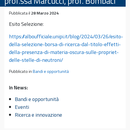
prof.ssa Marcucci, prof. Bombaci
Pubblicata il
28 Marzo 2024
Esito Selezione:
https://alboufficiale.unipi.it/blog/2024/03/26/esito-
della-selezione-borsa-di-ricerca-dal-titolo-effetti-
della-presenza-di-materia-oscura-sulle-propriet-
delle-stelle-di-neutroni/
Pubblicato in
Bandi e opportunità
In News:
Bandi e opportunità
Eventi
Ricerca e innovazione