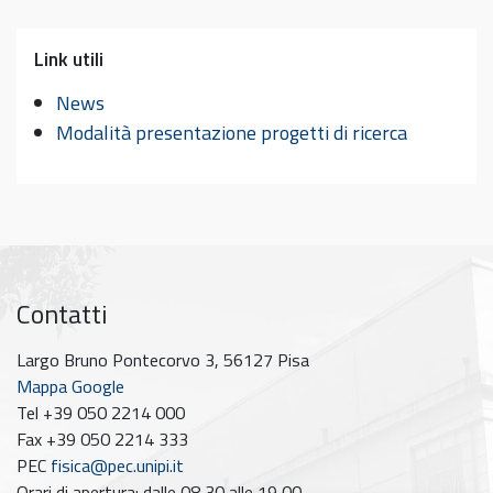
Link utili
News
Modalità presentazione progetti di ricerca
Contatti
Largo Bruno Pontecorvo 3, 56127 Pisa
Mappa Google
Tel +39 050 2214 000
Fax +39 050 2214 333
PEC
fisica@pec.unipi.it
Orari di apertura: dalle 08,30 alle 19,00