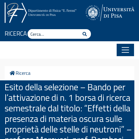
Vai al contenuto
Cerca
RICERCA
Cerca
Home
Ricerca
Esito della selezione – Bando per
l’attivazione di n. 1 borsa di ricerca
semestrale dal titolo: “Effetti della
presenza di materia oscura sulle
proprietà delle stelle di neutroni” –