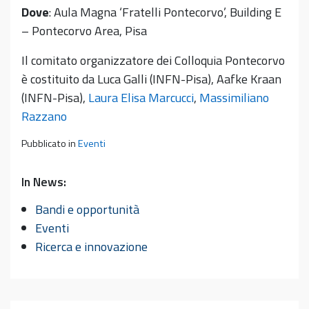
Dove
: Aula Magna ‘Fratelli Pontecorvo’, Building E
– Pontecorvo Area, Pisa
Il comitato organizzatore dei Colloquia Pontecorvo
è costituito da Luca Galli (INFN-Pisa), Aafke Kraan
(INFN-Pisa),
Laura Elisa Marcucci
,
Massimiliano
Razzano
Pubblicato in
Eventi
In News:
Bandi e opportunità
Eventi
Ricerca e innovazione