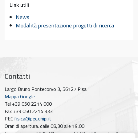
Link utili
News
Modalità presentazione progetti di ricerca
Contatti
Largo Bruno Pontecorvo 3, 56127 Pisa
Mappa Google
Tel +39 050 2214 000
Fax +39 050 2214 333
PEC
fisica@pec.unipi.it
Orari di apertura: dalle 08,30 alle 19,00
Giorni chiusura 2026: 01 giugno, dal 10 al 21 agosto, 7