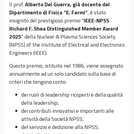
Il prof.
Alberto Del Guerra, già docente del
Dipartimento di Fisica “E. Fermi”
, è stato
insignito del prestigioso premio “
IEEE-NPSS
Richard F. Shea Distinguished Member Award
2025
” della Nuclear & Plasma Sciences Society
(NPSS) of the Institute of Electrical and Electronics
Engineers (IEEE).
Questo premio, istituito nel 1986, viene assegnato
annualmente ad un solo candidato sulla base di
criteri che tengono conto:
dei ruoli di leadership ricoperti e della qualità
della leadership;
dei contributi innovativi e importanti alle
attività della Società NPSS;
del servizio e dedizione alla NPSS;