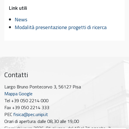
Link utili
News
Modalità presentazione progetti di ricerca
Contatti
Largo Bruno Pontecorvo 3, 56127 Pisa
Mappa Google
Tel +39 050 2214 000
Fax +39 050 2214 333
PEC
fisica@pec.unipi.it
Orari di apertura: dalle 08,30 alle 19,00
Giorni chiusura 2026: 01 giugno, dal 10 al 21 agosto, 7