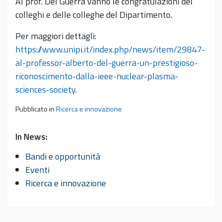
Al prof. Del Guerra vanno le congratulazioni dei
colleghi e delle colleghe del Dipartimento.
Per maggiori dettagli:
https://www.unipi.it/index.php/news/item/29847-
al-professor-alberto-del-guerra-un-prestigioso-
riconoscimento-dalla-ieee-nuclear-plasma-
sciences-society
.
Pubblicato in
Ricerca e innovazione
In News:
Bandi e opportunità
Eventi
Ricerca e innovazione