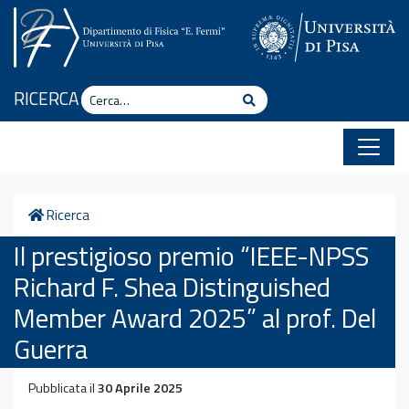
Vai al contenuto
Cerca
RICERCA
Cerca
Home
Ricerca
Il prestigioso premio “IEEE-NPSS
Richard F. Shea Distinguished
Member Award 2025” al prof. Del
Guerra
Pubblicata il
30 Aprile 2025