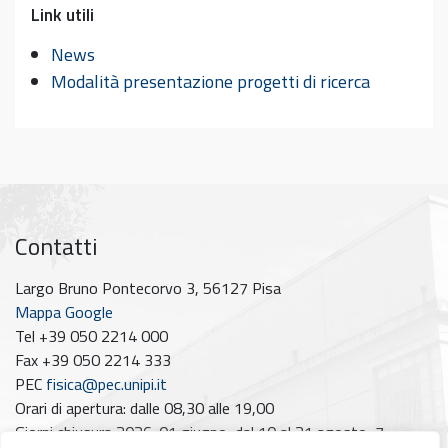
Link utili
News
Modalità presentazione progetti di ricerca
Contatti
Largo Bruno Pontecorvo 3, 56127 Pisa
Mappa Google
Tel +39 050 2214 000
Fax +39 050 2214 333
PEC
fisica@pec.unipi.it
Orari di apertura: dalle 08,30 alle 19,00
Giorni chiusura 2026: 01 giugno, dal 10 al 21 agosto, 7