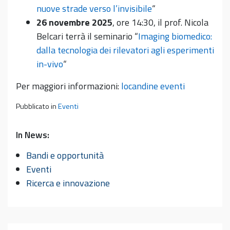
nuove strade verso l’invisibile
“
26 novembre 2025
, ore 14:30, il prof. Nicola
Belcari terrà il seminario “
Imaging biomedico:
dalla tecnologia dei rilevatori agli esperimenti
in-vivo
“
Per maggiori informazioni:
locandine eventi
Pubblicato in
Eventi
In News:
Bandi e opportunità
Eventi
Ricerca e innovazione