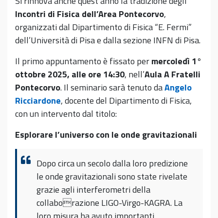
Si rinnova anche quest’anno la tradizione degli
Incontri di Fisica dell’Area Pontecorvo
,
organizzati dal Dipartimento di Fisica “E. Fermi”
dell’Università di Pisa e dalla sezione INFN di Pisa.
Il primo appuntamento è fissato per
mercoledì 1°
ottobre 2025, alle ore 14:30
, nell’
Aula A Fratelli
Pontecorvo
. Il seminario sarà tenuto da
Angelo
Ricciardone
, docente del Dipartimento di Fisica,
con un intervento dal titolo:
Esplorare l’universo con le onde gravitazionali
Dopo circa un secolo dalla loro predizione
le onde gravitazionali sono state rivelate
grazie agli interferometri della
collaborazione LIGO-Virgo-KAGRA. La
loro misura ha avuto importanti