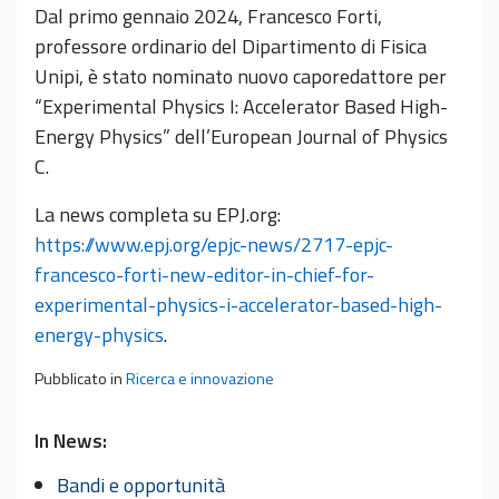
Dal primo gennaio 2024, Francesco Forti,
professore ordinario del Dipartimento di Fisica
Unipi, è stato nominato nuovo caporedattore per
“Experimental Physics I: Accelerator Based High-
Energy Physics” dell’European Journal of Physics
C.
La news completa su EPJ.org:
https://www.epj.org/epjc-news/2717-epjc-
francesco-forti-new-editor-in-chief-for-
experimental-physics-i-accelerator-based-high-
energy-physics
.
Pubblicato in
Ricerca e innovazione
In News:
Bandi e opportunità