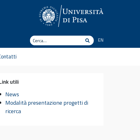
Cerca
EN
Cerca
Contatti
Link utili
News
Modalità presentazione progetti di
ricerca