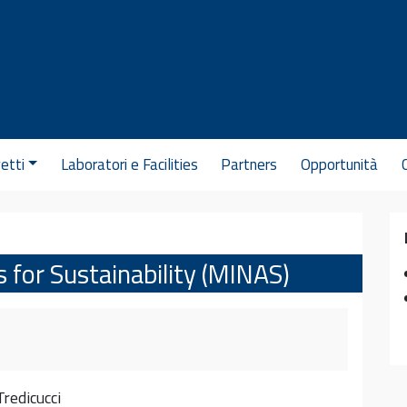
etti
Laboratori e Facilities
Partners
Opportunità
 for Sustainability (MINAS)
redicucci