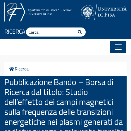
Vai al contenuto
Cerca
RICERCA
Cerca
Home
Ricerca
Pubblicazione Bando – Borsa di
Ricerca dal titolo: Studio
dell’effetto dei campi magnetici
sulla frequenza delle transizioni
energetiche nei plasmi generati da