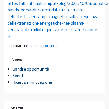
https://alboufficiale.unipi.it/blog/2025/10/08/pubblica
bando-borsa-di-ricerca-dal-titolo-studio-
delleffetto-dei-campi-magnetici-sulla-frequenza-
delle-transizioni-energetiche-nei-plasmi-
generati-da-radiofrequenza-e-misurate-tramite-
l/
Pubblicato in
Bandi e opportunità
In News:
Bandi e opportunità
Eventi
Ricerca e innovazione
Link utili