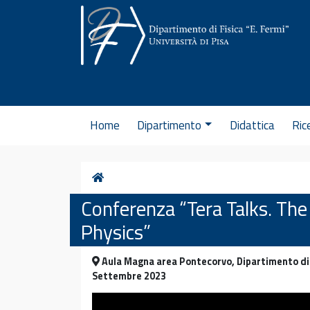
Vai al contenuto
Home
Dipartimento
Didattica
Ric
Home
Conferenza “Tera Talks. The
Physics”
Aula Magna area Pontecorvo, Dipartimento di 
Settembre 2023