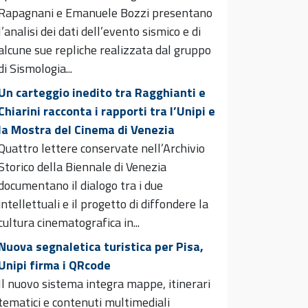
Rapagnani e Emanuele Bozzi presentano
l’analisi dei dati dell’evento sismico e di
alcune sue repliche realizzata dal gruppo
di Sismologia...
Un carteggio inedito tra Ragghianti e
Chiarini racconta i rapporti tra l’Unipi e
la Mostra del Cinema di Venezia
Quattro lettere conservate nell’Archivio
Storico della Biennale di Venezia
documentano il dialogo tra i due
intellettuali e il progetto di diffondere la
cultura cinematografica in...
Nuova segnaletica turistica per Pisa,
Unipi firma i QRcode
Il nuovo sistema integra mappe, itinerari
tematici e contenuti multimediali