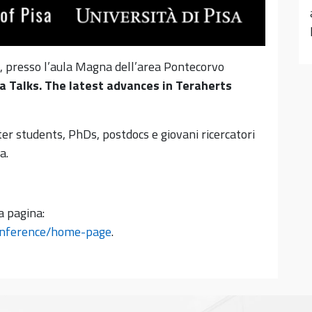
a, presso l’aula Magna dell’area Pontecorvo
a Talks. The latest advances in Teraherts
er students, PhDs, postdocs e giovani ricercatori
a.
a pagina:
conference/home-page
.