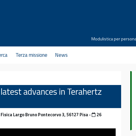
Modulistica per persona
erca
Terza missione
News
 latest advances in Terahertz
Fisica Largo Bruno Pontecorvo 3, 56127 Pisa -
26