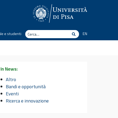
Cerca
le e studenti
EN
Cerca
In News:
Altro
Bandi e opportunità
Eventi
Ricerca e innovazione