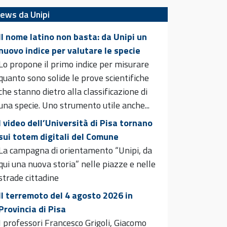
ews da Unipi
Il nome latino non basta: da Unipi un
nuovo indice per valutare le specie
Lo propone il primo indice per misurare
quanto sono solide le prove scientifiche
che stanno dietro alla classificazione di
una specie. Uno strumento utile anche...
I video dell’Università di Pisa tornano
sui totem digitali del Comune
La campagna di orientamento “Unipi, da
qui una nuova storia” nelle piazze e nelle
strade cittadine
Il terremoto del 4 agosto 2026 in
Provincia di Pisa
I professori Francesco Grigoli, Giacomo