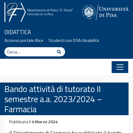
Vai al contenuto
DIDATTICA
Accesso portale Alice
Studenti con DSA/disabilità
Cerca
Cerca
Bando attività di tutorato II
semestre a.a. 2023/2024 –
Farmacia
Pubblicata il
4 Marzo 2024
Il Dipartimento di Farmacia ha pubblicato il bando