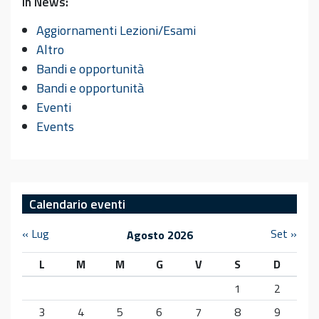
In News:
Aggiornamenti Lezioni/Esami
Altro
Bandi e opportunità
Bandi e opportunità
Eventi
Events
Calendario eventi
« Lug
Set »
Agosto 2026
L
M
M
G
V
S
D
1
2
3
4
5
6
7
8
9