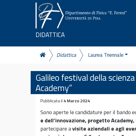
Vai al contenuto
DIDATTICA
Didattica
Laurea Triennale
Galileo festival della scienz
Academy”
Pubblicata il
4 Marzo 2024
Sono aperte le candidature per il bando 
e dell’innovazione, progetto Academy,
partecipare a
visite aziendali e agli even