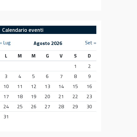
Calendario eventi
« Lug
Set »
Agosto 2026
L
M
M
G
V
S
D
1
2
3
4
5
6
7
8
9
10
11
12
13
14
15
16
17
18
19
20
21
22
23
24
25
26
27
28
29
30
31