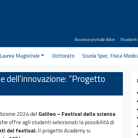
Accesso portale Alice
Studenti 
Laurea Magistrale
Dottorato
Scuola Spec. Fisica Medic
a e dell’innovazione: “Progetto
edizione 2024 del
Galileo – Festival della scienza
che offre agli studenti selezionati la possibilità di
ti del festival.
Il progetto Academy si