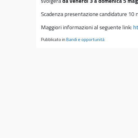
svolgerà
da venerdì 3 a domenica 5 mag
Scadenza presentazione candidature 10 
Maggiori informazioni al seguente link:
ht
Pubblicato in
Bandi e opportunità