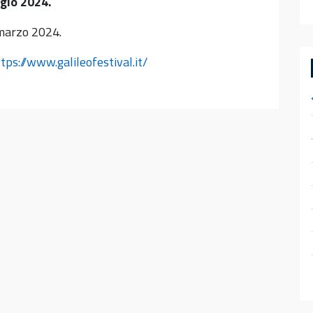
gio 2024.
marzo 2024.
tps://www.galileofestival.it/