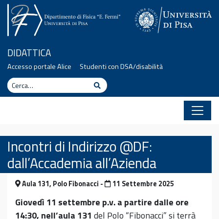
Vai al contenuto
DIDATTICA
Accesso portale Alice
Studenti con DSA/disabilità
Cerca
Cerca
Incontri di Indirizzo @DF:
dall’Accademia all’Azienda
Aula 131, Polo Fibonacci -
11 Settembre 2025
Giovedì 11 settembre p.v. a partire dalle ore
14:30, nell’aula 131
del Polo “Fibonacci” si terrà