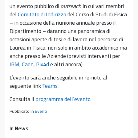
un evento pubblico di
outreach
in cui vari membri
del
Comitato di Indirizzo
del Corso di Studi di Fisica
– in occasione della riunione annuale presso il
Dipartimento – daranno una panoramica di
occasioni aperte di tesi e di lavoro nel percorso di
Laurea in Fisica, non solo in ambito accademico ma
anche presso le Aziende (previsti interventi per
IBM
,
Caen
,
Pix4d
e altri ancora).
L’evento sarà anche seguibile in remoto al
seguente link
Teams
.
Consulta il
programma dell’evento
.
Pubblicato in
Eventi
In News: