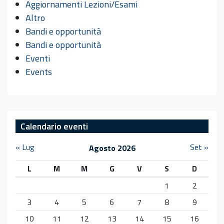
Aggiornamenti Lezioni/Esami
Altro
Bandi e opportunità
Bandi e opportunità
Eventi
Events
Calendario eventi
« Lug
Set »
Agosto 2026
L
M
M
G
V
S
D
1
2
3
4
5
6
7
8
9
10
11
12
13
14
15
16