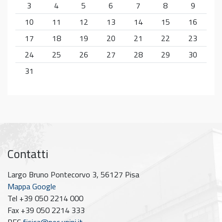
3
4
5
6
7
8
9
10
11
12
13
14
15
16
17
18
19
20
21
22
23
24
25
26
27
28
29
30
31
Contatti
Largo Bruno Pontecorvo 3, 56127 Pisa
Mappa Google
Tel +39 050 2214 000
Fax +39 050 2214 333