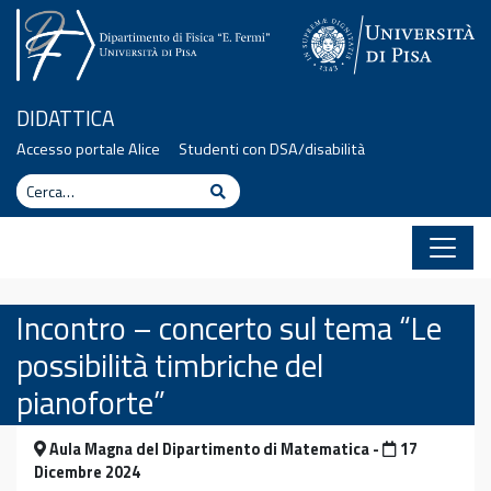
Vai al contenuto
DIDATTICA
Accesso portale Alice
Studenti con DSA/disabilità
Cerca
Cerca
Incontro – concerto sul tema “Le
possibilità timbriche del
pianoforte”
Aula Magna del Dipartimento di Matematica -
17
Dicembre 2024