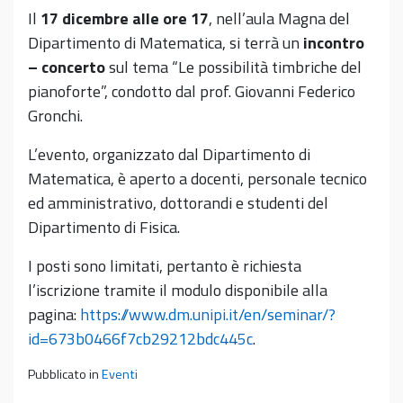
Il
17 dicembre alle ore 17
, nell’aula Magna del
Dipartimento di Matematica, si terrà un
incontro
– concerto
sul tema “Le possibilità timbriche del
pianoforte”, condotto dal prof. Giovanni Federico
Gronchi.
L’evento, organizzato dal Dipartimento di
Matematica, è aperto a docenti, personale tecnico
ed amministrativo, dottorandi e studenti del
Dipartimento di Fisica.
I posti sono limitati, pertanto è richiesta
l’iscrizione tramite il modulo disponibile alla
pagina:
https://www.dm.unipi.it/en/seminar/?
id=673b0466f7cb29212bdc445c
.
Pubblicato in
Eventi