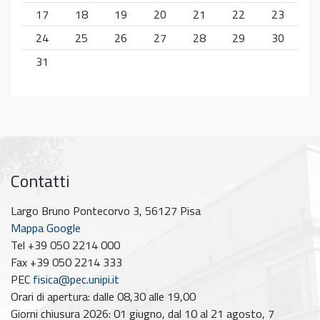
17
18
19
20
21
22
23
24
25
26
27
28
29
30
31
Contatti
Largo Bruno Pontecorvo 3, 56127 Pisa
Mappa Google
Tel +39 050 2214 000
Fax +39 050 2214 333
PEC
fisica@pec.unipi.it
Orari di apertura: dalle 08,30 alle 19,00
Giorni chiusura 2026: 01 giugno, dal 10 al 21 agosto, 7