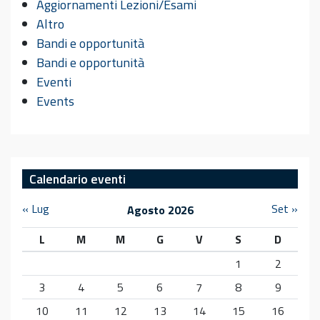
Aggiornamenti Lezioni/Esami
Altro
Bandi e opportunità
Bandi e opportunità
Eventi
Events
Calendario eventi
« Lug
Set »
Agosto 2026
L
M
M
G
V
S
D
1
2
3
4
5
6
7
8
9
10
11
12
13
14
15
16