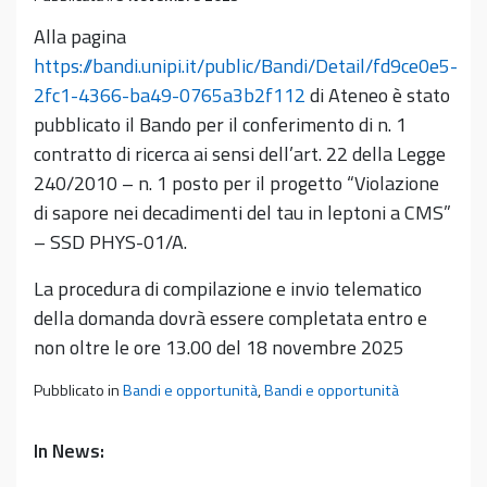
Alla pagina
https://bandi.unipi.it/public/Bandi/Detail/fd9ce0e5-
2fc1-4366-ba49-0765a3b2f112
di Ateneo è stato
pubblicato il Bando per il conferimento di n. 1
contratto di ricerca ai sensi dell’art. 22 della Legge
240/2010 – n. 1 posto per il progetto “Violazione
di sapore nei decadimenti del tau in leptoni a CMS”
– SSD PHYS-01/A.
La procedura di compilazione e invio telematico
della domanda dovrà essere completata entro e
non oltre le ore 13.00 del 18 novembre 2025
Pubblicato in
Bandi e opportunità
,
Bandi e opportunità
In News: