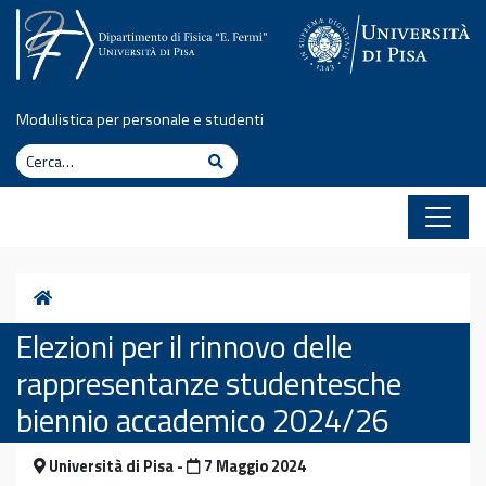
Vai al contenuto
Modulistica per personale e studenti
Cerca
Cerca
Home
Elezioni per il rinnovo delle
rappresentanze studentesche
biennio accademico 2024/26
Università di Pisa -
7 Maggio 2024