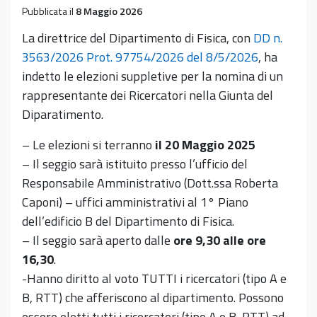
Pubblicata il
8 Maggio 2026
La direttrice del Dipartimento di Fisica, con
DD n.
3563/2026 Prot. 97754/2026 del 8/5/2026
, ha
indetto le elezioni suppletive per la nomina di un
rappresentante dei Ricercatori nella Giunta del
Diparatimento.
– Le elezioni si terranno
il 20 Maggio 2025
– Il seggio sarà istituito presso l’ufficio del
Responsabile Amministrativo (Dott.ssa Roberta
Caponi) – uffici amministrativi al 1° Piano
dell’edificio B del Dipartimento di Fisica.
– Il seggio sarà aperto dalle
ore 9,30 alle ore
16,30
.
-Hanno diritto al voto TUTTI i ricercatori (tipo A e
B, RTT) che afferiscono al dipartimento. Possono
essere eletti tutti i ricercatori (tipo A e B, RTT) ad