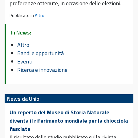
preferenze ottenute, in occasione delle elezioni.
Pubblicato in
Altro
In News:
Altro
Bandi e opportunità
Eventi
Ricerca e innovazione
News da Unipi
Un reperto del Museo di Storia Naturale
diventa il riferimento mondiale per la chiocciola
fasciata
Il risultato dello studio pubblicato sulla rivista