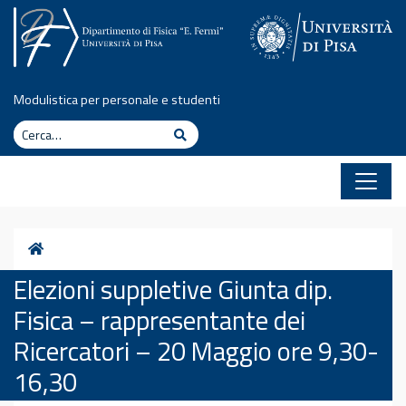
Vai al contenuto
Modulistica per personale e studenti
Cerca
Cerca
Home
Elezioni suppletive Giunta dip.
Fisica – rappresentante dei
Ricercatori – 20 Maggio ore 9,30-
16,30