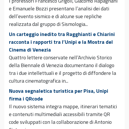
I professori Francesco Grigoli, Giacomo Rapagnani
e Emanuele Bozzi presentano l’analisi dei dati
dell’evento sismico e di alcune sue repliche
realizzata dal gruppo di Sismologia...
Un carteggio inedito tra Ragghianti e Chiarini
racconta i rapporti tra l’Unipi e la Mostra del
Cinema di Venezia
Quattro lettere conservate nell’Archivio Storico
della Biennale di Venezia documentano il dialogo
tra i due intellettuali e il progetto di diffondere la
cultura cinematografica in...
Nuova segnaletica turistica per Pisa, Unipi
firma i QRcode
Il nuovo sistema integra mappe, itinerari tematici
e contenuti multimediali accessibili tramite QR
code sviluppati con la collaborazione di Antonio