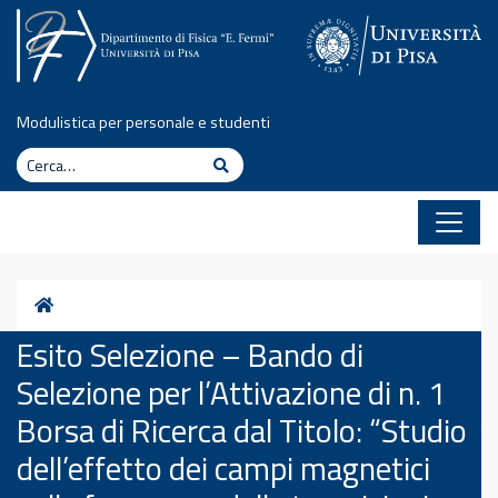
Vai al contenuto
Modulistica per personale e studenti
Cerca
Cerca
Home
Esito Selezione – Bando di
Selezione per l’Attivazione di n. 1
Borsa di Ricerca dal Titolo: “Studio
dell’effetto dei campi magnetici