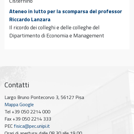
Cisternino
Ateneo in lutto per la scomparsa del professor
Riccardo Lanzara
Il ricordo dei colleghi e delle colleghe del
Dipartimento di Economia e Management
Contatti
Largo Bruno Pontecorvo 3, 56127 Pisa
Mappa Google
Tel +39 050 2214 000
Fax +39 050 2214 333
PEC
fisica@pec.unipi.it
Orari di apertura: dalle 08,30 alle 19,00