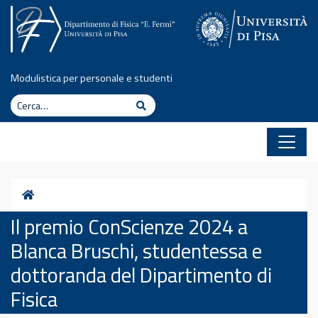
Vai al contenuto
Modulistica per personale e studenti
Cerca
Cerca
Home
Il premio ConScienze 2024 a
Blanca Bruschi, studentessa e
dottoranda del Dipartimento di
Fisica