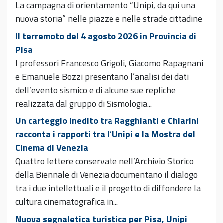
La campagna di orientamento “Unipi, da qui una
nuova storia” nelle piazze e nelle strade cittadine
Il terremoto del 4 agosto 2026 in Provincia di
Pisa
I professori Francesco Grigoli, Giacomo Rapagnani
e Emanuele Bozzi presentano l’analisi dei dati
dell’evento sismico e di alcune sue repliche
realizzata dal gruppo di Sismologia...
Un carteggio inedito tra Ragghianti e Chiarini
racconta i rapporti tra l’Unipi e la Mostra del
Cinema di Venezia
Quattro lettere conservate nell’Archivio Storico
della Biennale di Venezia documentano il dialogo
tra i due intellettuali e il progetto di diffondere la
cultura cinematografica in...
Nuova segnaletica turistica per Pisa, Unipi