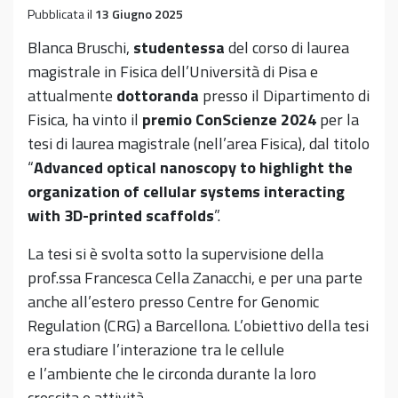
Pubblicata il
13 Giugno 2025
Blanca Bruschi,
studentessa
del corso di laurea
magistrale in Fisica dell’Università di Pisa e
attualmente
dottoranda
presso il Dipartimento di
Fisica, ha vinto il
premio ConScienze 2024
per la
tesi di laurea magistrale (nell’area Fisica), dal titolo
“
Advanced optical nanoscopy to highlight the
organization of cellular systems interacting
with 3D-printed scaffolds
”.
La tesi si è svolta sotto la supervisione della
prof.ssa Francesca Cella Zanacchi, e per una parte
anche all’estero presso Centre for Genomic
Regulation (CRG) a Barcellona. L’obiettivo della tesi
era studiare l’interazione tra le cellule
e l’ambiente che le circonda durante la loro
crescita e attività.