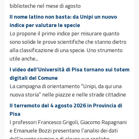
biblioteche nel mese di agosto
Il nome latino non basta: da Unipi un nuovo
indice per valutare le specie
Lo propone il primo indice per misurare quanto
sono solide le prove scientifiche che stanno dietro
alla classificazione di una specie. Uno strumento
utile anche...
I video dell’Università di Pisa tornano sui totem
digitali del Comune
La campagna di orientamento “Unipi, da qui una
nuova storia” nelle piazze e nelle strade cittadine
Il terremoto del 4 agosto 2026 in Provincia di
Pisa
I professori Francesco Grigoli, Giacomo Rapagnani
e Emanuele Bozzi presentano l’analisi dei dati
dell’evento sismico e di alcune sue repliche