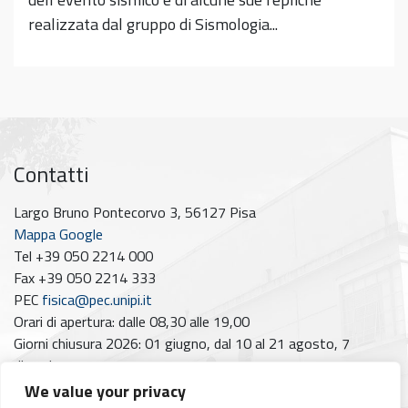
realizzata dal gruppo di Sismologia...
Contatti
Largo Bruno Pontecorvo 3, 56127 Pisa
Mappa Google
Tel +39 050 2214 000
Fax +39 050 2214 333
PEC
fisica@pec.unipi.it
Orari di apertura: dalle 08,30 alle 19,00
Giorni chiusura 2026: 01 giugno, dal 10 al 21 agosto, 7
dicembre
We value your privacy
Seguici su