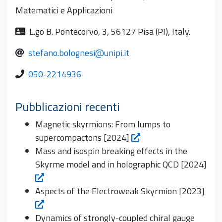
Matematici e Applicazioni
L.go B. Pontecorvo, 3, 56127 Pisa (PI), Italy.
stefano.bolognesi@unipi.it
050-2214936
Pubblicazioni recenti
Magnetic skyrmions: From lumps to
supercompactons [2024]
Mass and isospin breaking effects in the
Skyrme model and in holographic QCD [2024]
Aspects of the Electroweak Skyrmion [2023]
Dynamics of strongly-coupled chiral gauge