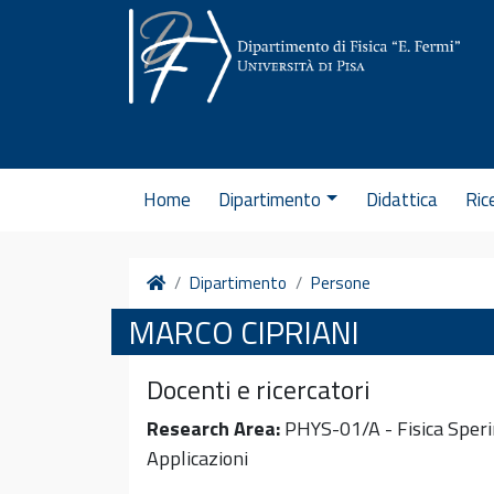
Vai al contenuto
Home
Dipartimento
Didattica
Ric
Home
Dipartimento
Persone
MARCO CIPRIANI
Docenti e ricercatori
Research Area:
PHYS-01/A - Fisica Speri
Applicazioni