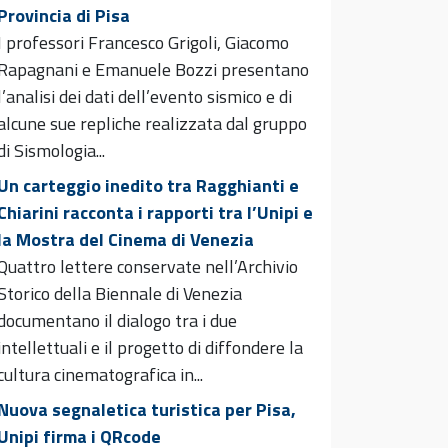
Provincia di Pisa
I professori Francesco Grigoli, Giacomo
Rapagnani e Emanuele Bozzi presentano
l’analisi dei dati dell’evento sismico e di
alcune sue repliche realizzata dal gruppo
di Sismologia...
Un carteggio inedito tra Ragghianti e
Chiarini racconta i rapporti tra l’Unipi e
la Mostra del Cinema di Venezia
Quattro lettere conservate nell’Archivio
Storico della Biennale di Venezia
documentano il dialogo tra i due
intellettuali e il progetto di diffondere la
cultura cinematografica in...
Nuova segnaletica turistica per Pisa,
Unipi firma i QRcode