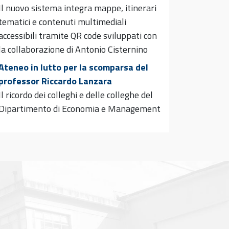
Il nuovo sistema integra mappe, itinerari
tematici e contenuti multimediali
accessibili tramite QR code sviluppati con
la collaborazione di Antonio Cisternino
Ateneo in lutto per la scomparsa del
professor Riccardo Lanzara
Il ricordo dei colleghi e delle colleghe del
Dipartimento di Economia e Management