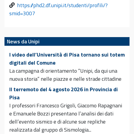
https://phd2.df.unipi.it/studenti/profili/?
smid=3007
News da Unipi
I video dell’Università di Pisa tornano sui totem
digitali del Comune
La campagna di orientamento “Unipi, da qui una
nuova storia” nelle piazze e nelle strade cittadine
Il terremoto del 4 agosto 2026 in Provincia di
Pisa
I professori Francesco Grigoli, Giacomo Rapagnani
e Emanuele Bozzi presentano l’analisi dei dati
dell’evento sismico e di alcune sue repliche
realizzata dal gruppo di Sismologia...