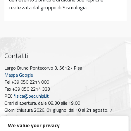
realizzata dal gruppo di Sismologia...
Contatti
Largo Bruno Pontecorvo 3, 56127 Pisa
Mappa Google
Tel +39 050 2214 000
Fax +39 050 2214 333
PEC
fisica@pec.unipi.it
Orari di apertura: dalle 08,30 alle 19,00
Giorni chiusura 2026: 01 giugno, dal 10 al 21 agosto, 7
dicembre
We value your privacy
Seguici su