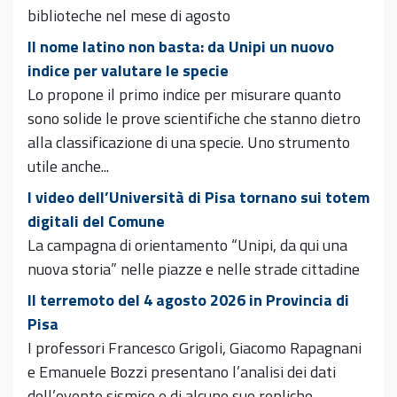
biblioteche nel mese di agosto
Il nome latino non basta: da Unipi un nuovo
indice per valutare le specie
Lo propone il primo indice per misurare quanto
sono solide le prove scientifiche che stanno dietro
alla classificazione di una specie. Uno strumento
utile anche...
I video dell’Università di Pisa tornano sui totem
digitali del Comune
La campagna di orientamento “Unipi, da qui una
nuova storia” nelle piazze e nelle strade cittadine
Il terremoto del 4 agosto 2026 in Provincia di
Pisa
I professori Francesco Grigoli, Giacomo Rapagnani
e Emanuele Bozzi presentano l’analisi dei dati
dell’evento sismico e di alcune sue repliche