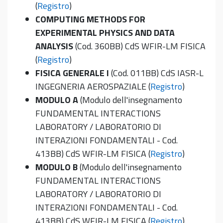
(
Registro
)
COMPUTING METHODS FOR
EXPERIMENTAL PHYSICS AND DATA
ANALYSIS
(Cod. 360BB) CdS WFIR-LM FISICA
(
Registro
)
FISICA GENERALE I
(Cod. 011BB) CdS IASR-L
INGEGNERIA AEROSPAZIALE (
Registro
)
MODULO A
(Modulo dell'insegnamento
FUNDAMENTAL INTERACTIONS
LABORATORY / LABORATORIO DI
INTERAZIONI FONDAMENTALI - Cod.
413BB) CdS WFIR-LM FISICA (
Registro
)
MODULO B
(Modulo dell'insegnamento
FUNDAMENTAL INTERACTIONS
LABORATORY / LABORATORIO DI
INTERAZIONI FONDAMENTALI - Cod.
413BB) CdS WFIR-LM FISICA (
Registro
)