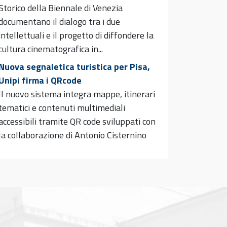
Storico della Biennale di Venezia
documentano il dialogo tra i due
intellettuali e il progetto di diffondere la
cultura cinematografica in...
Nuova segnaletica turistica per Pisa,
Unipi firma i QRcode
Il nuovo sistema integra mappe, itinerari
tematici e contenuti multimediali
accessibili tramite QR code sviluppati con
la collaborazione di Antonio Cisternino