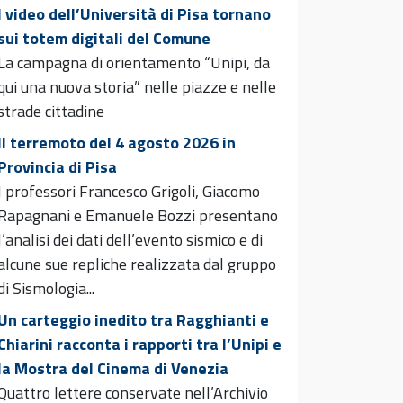
I video dell’Università di Pisa tornano
sui totem digitali del Comune
La campagna di orientamento “Unipi, da
qui una nuova storia” nelle piazze e nelle
strade cittadine
Il terremoto del 4 agosto 2026 in
Provincia di Pisa
I professori Francesco Grigoli, Giacomo
Rapagnani e Emanuele Bozzi presentano
l’analisi dei dati dell’evento sismico e di
alcune sue repliche realizzata dal gruppo
di Sismologia...
Un carteggio inedito tra Ragghianti e
Chiarini racconta i rapporti tra l’Unipi e
la Mostra del Cinema di Venezia
Quattro lettere conservate nell’Archivio