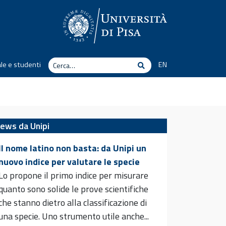
Cerca
le e studenti
EN
Cerca
ews da Unipi
Il nome latino non basta: da Unipi un
nuovo indice per valutare le specie
Lo propone il primo indice per misurare
quanto sono solide le prove scientifiche
che stanno dietro alla classificazione di
una specie. Uno strumento utile anche...