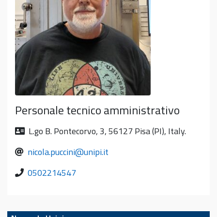
Personale tecnico amministrativo
L.go B. Pontecorvo, 3, 56127 Pisa (PI), Italy.
nicola.puccini@unipi.it
0502214547