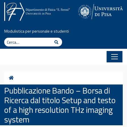
Vai al contenuto
Modulistica per personale e studenti
Cerca
Cerca
Home
Pubblicazione Bando – Borsa di
Ricerca dal titolo Setup and testo
of a high resolution THz imaging
system