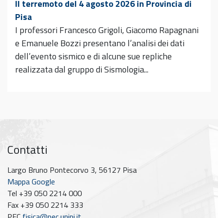
Il terremoto del 4 agosto 2026 in Provincia di
Pisa
I professori Francesco Grigoli, Giacomo Rapagnani
e Emanuele Bozzi presentano l’analisi dei dati
dell’evento sismico e di alcune sue repliche
realizzata dal gruppo di Sismologia...
Contatti
Largo Bruno Pontecorvo 3, 56127 Pisa
Mappa Google
Tel +39 050 2214 000
Fax +39 050 2214 333
PEC
fisica@pec.unipi.it