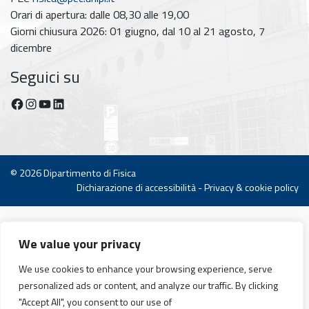
Orari di apertura: dalle 08,30 alle 19,00
Giorni chiusura 2026: 01 giugno, dal 10 al 21 agosto, 7
dicembre
Seguici su
Facebook
Instagram
YouTube
https://www.linkedin.com/company/dipartimento-di-fisica-unipi/posts/?feedView=all
© 2026
Dipartimento di Fisica
Dichiarazione di accessibilità
-
Privacy & cookie policy
We value your privacy
We use cookies to enhance your browsing experience, serve
personalized ads or content, and analyze our traffic. By clicking
"Accept All", you consent to our use of