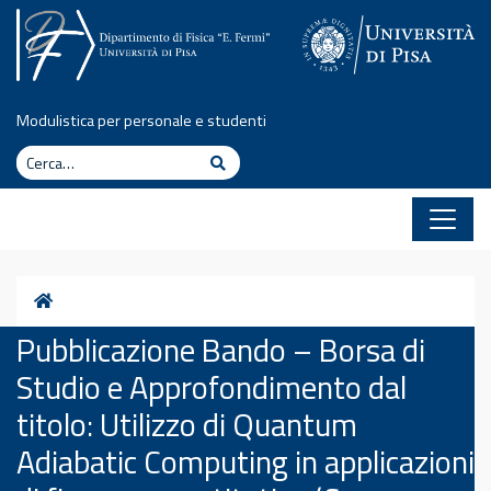
Vai al contenuto
Modulistica per personale e studenti
Cerca
Cerca
Home
Pubblicazione Bando – Borsa di
Studio e Approfondimento dal
titolo: Utilizzo di Quantum
Adiabatic Computing in applicazioni