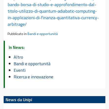
bando-borsa-di-studio-e-approfondimento-dal-
titolo-utilizzo-di-quantum-adiabatic-computing-
in-applicazioni-di-finanza-quantitativa-currency-
arbitrage/
Pubblicato in
Bandi e opportunità
In News:
Altro
Bandi e opportunità
Eventi
Ricerca e innovazione
News da Unipi