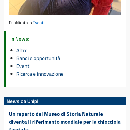
Pubblicato in
Eventi
In News:
Altro
Bandi e opportunità
Eventi
Ricerca e innovazione
News da Unipi
Un reperto del Museo di Storia Naturale
diventa il riferimento mondiale per la chiocciola
fasciata