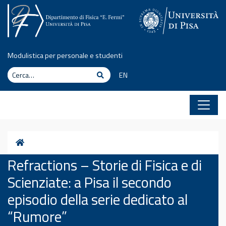
Vai al contenuto
Modulistica per personale e studenti
Cerca
Cerca
EN
Home
Refractions – Storie di Fisica e di
Scienziate: a Pisa il secondo
episodio della serie dedicato al
“Rumore”