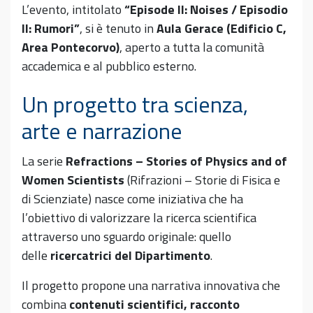
L’evento, intitolato
“Episode II: Noises / Episodio
II: Rumori”
, si è tenuto in
Aula Gerace (Edificio C,
Area Pontecorvo)
, aperto a tutta la comunità
accademica e al pubblico esterno.
Un progetto tra scienza,
arte e narrazione
La serie
Refractions – Stories of Physics and of
Women Scientists
(Rifrazioni – Storie di Fisica e
di Scienziate) nasce come iniziativa che ha
l’obiettivo di valorizzare la ricerca scientifica
attraverso uno sguardo originale: quello
delle
ricercatrici del Dipartimento
.
Il progetto propone una narrativa innovativa che
combina
contenuti scientifici, racconto