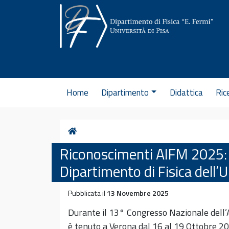
Vai al contenuto
Home
Dipartimento
Didattica
Ric
Home
Riconoscimenti AIFM 2025: d
Dipartimento di Fisica dell’U
Pubblicata il
13 Novembre 2025
Durante il 13° Congresso Nazionale dell’AI
è tenuto a Verona dal 16 al 19 Ottobre 202