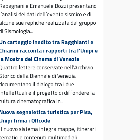
Rapagnani e Emanuele Bozzi presentano
l’analisi dei dati dell’evento sismico e di
alcune sue repliche realizzata dal gruppo
di Sismologia...
Un carteggio inedito tra Ragghianti e
Chiarini racconta i rapporti tra l’Unipi e
la Mostra del Cinema di Venezia
Quattro lettere conservate nell’Archivio
Storico della Biennale di Venezia
documentano il dialogo tra i due
intellettuali e il progetto di diffondere la
cultura cinematografica in...
Nuova segnaletica turistica per Pisa,
Unipi firma i QRcode
Il nuovo sistema integra mappe, itinerari
tematici e contenuti multimediali