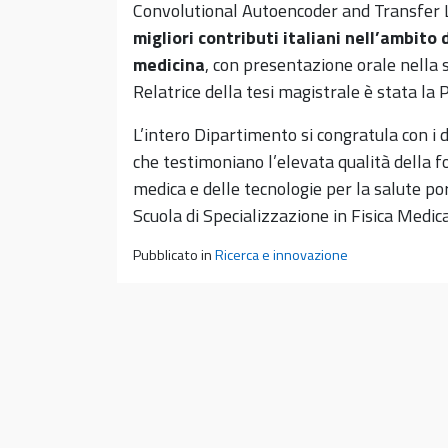
Convolutional Autoencoder and Transfer Le
migliori contributi italiani nell’ambito 
medicina
, con presentazione orale nella 
Relatrice della tesi magistrale è stata la 
L’intero Dipartimento si congratula con i 
che testimoniano l’elevata qualità della f
medica e delle tecnologie per la salute po
Scuola di Specializzazione in Fisica Medica
Pubblicato in
Ricerca e innovazione