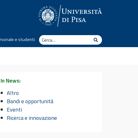
Cerca
rsonale e studenti
Cerca
In News:
Altro
Bandi e opportunità
Eventi
Ricerca e innovazione