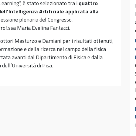
arning”, è stato selezionato tra i
quattro
dell’Intelligenza Artificiale applicata alla
sessione plenaria del Congresso.
Prof.ssa Maria Evelina Fantacci.
dottori Masturzo e Damiani per i risultati ottenuti,
ormazione e della ricerca nel campo della fisica
rtata avanti dal Dipartimento di Fisica e dalla
 dell’Università di Pisa.