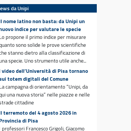
ews da Unipi
Il nome latino non basta: da Unipi un
nuovo indice per valutare le specie
Lo propone il primo indice per misurare
quanto sono solide le prove scientifiche
che stanno dietro alla classificazione di
una specie. Uno strumento utile anche...
I video dell’Università di Pisa tornano
sui totem digitali del Comune
La campagna di orientamento “Unipi, da
qui una nuova storia” nelle piazze e nelle
strade cittadine
Il terremoto del 4 agosto 2026 in
Provincia di Pisa
I professori Francesco Grigoli, Giacomo