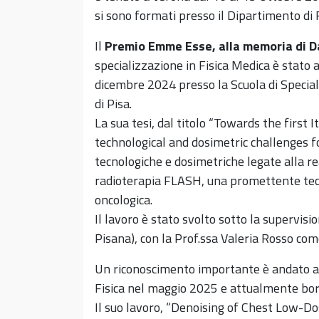
si sono formati presso il Dipartimento di F
Il
Premio Emme Esse, alla memoria di Da
specializzazione in Fisica Medica è stato
dicembre 2024 presso la Scuola di Special
di Pisa.
La sua tesi, dal titolo “Towards the first 
technological and dosimetric challenges fo
tecnologiche e dosimetriche legate alla rea
radioterapia FLASH, una promettente tecn
oncologica.
Il lavoro è stato svolto sotto la supervis
Pisana), con la Prof.ssa Valeria Rosso come
Un riconoscimento importante è andato 
Fisica nel maggio 2025 e attualmente bor
Il suo lavoro, “Denoising of Chest Low