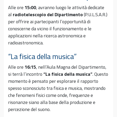
Alle ore
15:00
, avranno luogo le attività dedicate
al
radiotelescopio del Dipartimento
(P.U.L.S.A.R.)
per offrire ai partecipanti l’opportunità di
conoscerne da vicino il funzionamento e le
applicazioni nella ricerca astronomica e
radioastronomica.
“La fisica della musica”
Alle ore
16:15
, nell’Aula Magna del Dipartimento,
si terrà l’incontro
“La fisica della musica”
. Questo
momento è pensato per esplorare il rapporto
spesso sconosciuto tra fisica e musica, mostrando
che fenomeni fisici come onde, frequenze e
risonanze siano alla base della produzione e
percezione del suono.