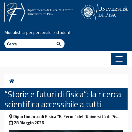
Vai al contenuto
Modulistica per personale e studenti
Cerca
Cerca
Home
“Storie e futuri di fisica”: la ricerca
scientifica accessibile a tutti
Dipartimento di Fisica “E. Fermi” dell’Università di Pisa -
28 Maggio 2026