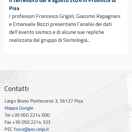
Il terremoto del 4 agosto 2026 in Provincia di
Pisa
I professori Francesco Grigoli, Giacomo Rapagnani
e Emanuele Bozzi presentano l’analisi dei dati
dell’evento sismico e di alcune sue repliche
realizzata dal gruppo di Sismologia...
Contatti
Largo Bruno Pontecorvo 3, 56127 Pisa
Mappa Google
Tel +39 050 2214 000
Fax +39 050 2214 333
PEC
fisica@pec.unipi.it