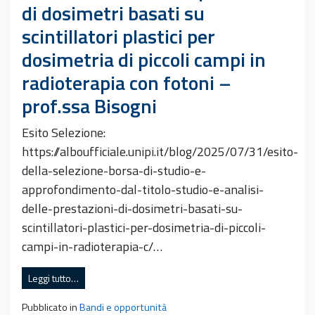
di dosimetri basati su
scintillatori plastici per
dosimetria di piccoli campi in
radioterapia con fotoni –
prof.ssa Bisogni
Esito Selezione:
https://alboufficiale.unipi.it/blog/2025/07/31/esito-
della-selezione-borsa-di-studio-e-
approfondimento-dal-titolo-studio-e-analisi-
delle-prestazioni-di-dosimetri-basati-su-
scintillatori-plastici-per-dosimetria-di-piccoli-
campi-in-radioterapia-c/…
Leggi tutto…
Pubblicato in
Bandi e opportunità